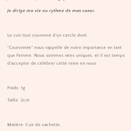
Couronnée
Couronnée
Je dirige ma vie au rythme de mon coeur.
Le cuir tout couronné d'un cercle doré.
"Couronnée" nous rappelle de notre importance en tant
que Femme. Nous sommes nées uniques, et il est temps
d'accepter de célébrer cette reine en nous.
Poids: 1g
Taille: 2cm
Matière: Cuir de vachette,